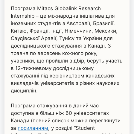
Програма Mitacs Globalink Research
Internship – це міжнародна ініціатива для
іноземних студентів з Австралії, Бразилії,
Китаю, Франції, Індії, Німеччини, Мексики,
Саудівської Аравії, Тунісу та України для
дослідницького стажування в Канаді. З
травня по вересень кожного року,
учасники, що пройшли відбір, беруть участь
в 12-тижневому дослідницькому
стажуванні під керівництвом канадських
викладачів університетів з різних наукових
дисциплін.
Програма стажування в даний час
доступна в більш ніж 60 університетах
Канади (повний список можна переглянути
за
посиланням
, у розділі “Student