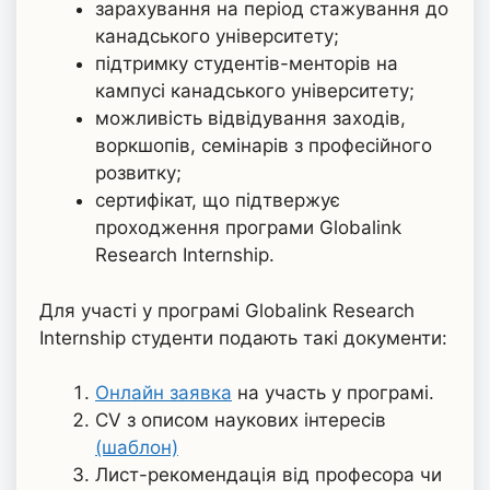
зарахування на період стажування до
канадського університету;
підтримку студентів-менторів на
кампусі канадського університету;
можливість відвідування заходів,
воркшопів, семінарів з професійного
розвитку;
сертифікат, що підтвержує
проходження програми Globalink
Research Internship.
Для участі у програмі Globalink Research
Internship студенти подають такі документи:
Онлайн заявка
на участь у програмі.
СV з описом наукових інтересів
(шаблон)
Лист-рекомендація від професора чи