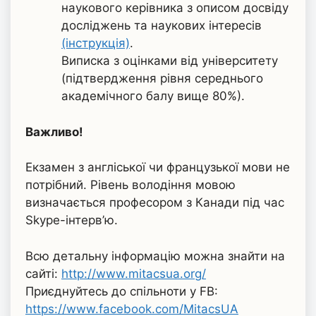
наукового керівника з описом досвіду
досліджень та наукових інтересів
(інструкція)
.
Виписка з оцінками від університету
(підтвердження рівня середнього
академічного балу вище 80%).
Важливо!
Екзамен з англіської чи французької мови не
потрібний. Рівень володіння мовою
визначається професором з Канади під час
Skype-інтерв’ю.
Всю детальну інформацію можна знайти на
сайті:
http://www.mitacsua.org/
Приєднуйтесь до спільноти у FB:
https://www.facebook.com/MitacsUA