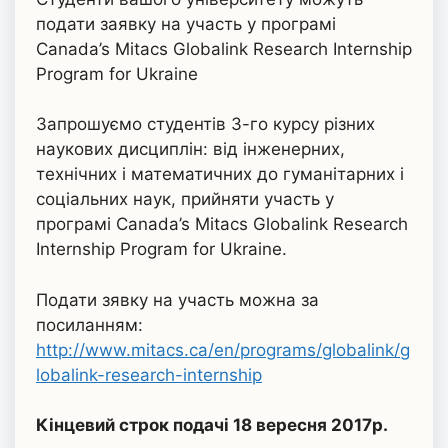
подати заявку на участь у програмі
Сanada’s Mitacs Globalink Research Internship
Program for Ukraine
Запрошуємо студентів 3-го курсу різних
наукових дисциплін: від інженерних,
технічних і математичних до гуманітарних і
соціальних наук, прийняти участь у
програмі Сanada’s Mitacs Globalink Research
Internship Program for Ukraine.
Подати зявку на участь можна за
посиланням:
http://www.mitacs.ca/en/programs/globalink/g
lobalink-research-internship
Кінцевий строк подачі 18 вересня 2017р.