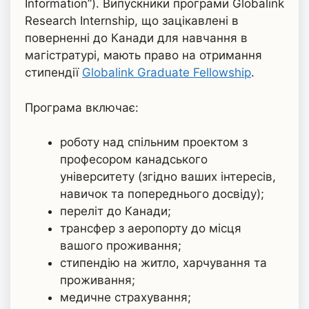
Information”). Випускники програми Globalink
Research Internship, що зацікавлені в
поверненні до Канади для навчання в
магістратурі, мають право на отримання
стипендії
Globalink Graduate Fellowship
.
Програма включає:
роботу над спільним проектом з
професором канадського
університету (згідно ваших інтересів,
навичок та попереднього досвіду);
переліт до Канади;
трансфер з аеропорту до місця
вашого проживання;
стипендію на житло, харчування та
проживання;
медичне страхування;